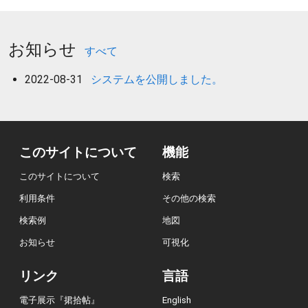
お知らせ
すべて
2022-08-31
システムを公開しました。
このサイトについて
機能
このサイトについて
検索
利用条件
その他の検索
検索例
地図
お知らせ
可視化
リンク
言語
電子展示『捃拾帖』
English